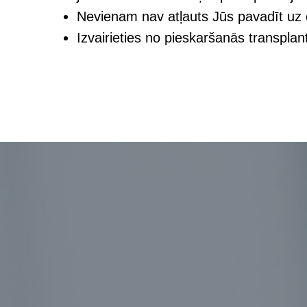
Nevienam nav atļauts Jūs pavadīt uz o
Izvairieties no pieskaršanās transplan