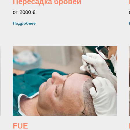
Пересадка бровей
от 2000 €
Подробнее
FUE