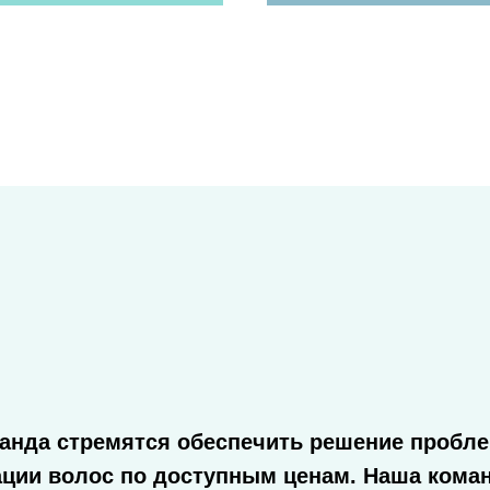
манда стремятся обеспечить решение пробл
ции волос по доступным ценам. Наша коман