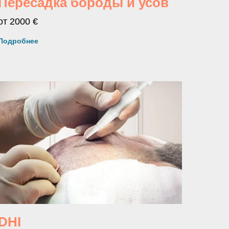
Пересадка бороды и усов
от 2000 €
Подробнее
DHI