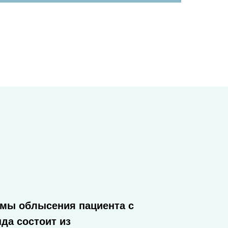
емы облысения пациента с
да состоит из