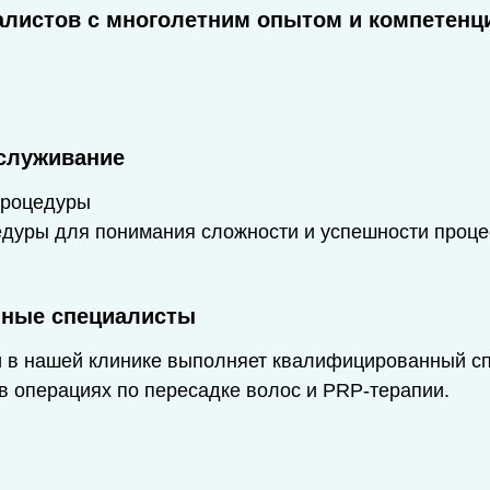
истов с многолетним опытом и компетенцие
служивание
процедуры
дуры для понимания сложности и успешности проце
ные специалисты
 в нашей клинике выполняет квалифицированный сп
 операциях по пересадке волос и PRP-терапии.