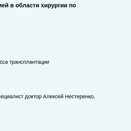
й в области хирургии по
сса трансплантации
ециалист доктор Алексей Нестеренко,