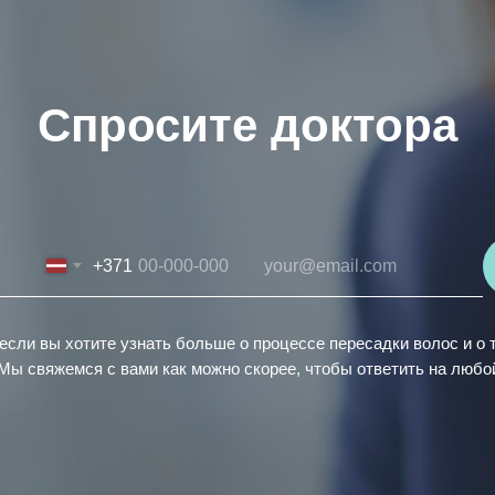
Спросите доктора
+371
если вы хотите узнать больше о процессе пересадки волос и о т
Мы свяжемся с вами как можно скорее, чтобы ответить на любо