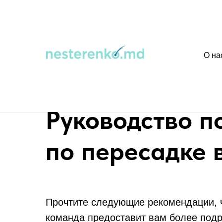
О на
Главная
→
Перед операцией
Руководство п
по пересадке 
Прочтите следующие рекомендации, ч
команда предоставит вам более подр