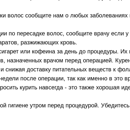
и волос сообщите нам о любых заболеваниях 
и по пересадке волос, сообщите врачу если у 
аратов, разжижающих кровь.
сигарет или кофеина за день до процедуры. Их
в, назначенных врачом перед операцией. Курен
 и снижая доставку питательных веществ к фол
 недели после операции, так как именно в это
росить курить навсегда - это также хорошая ид
ой гигиене утром перед процедурой. Убедитесь,