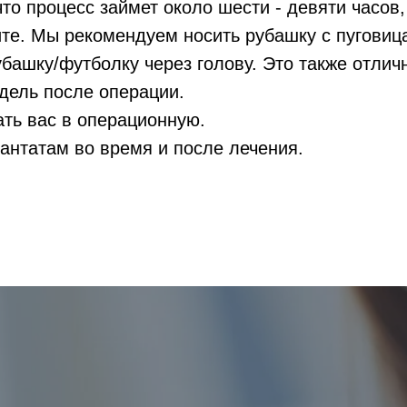
то процесс займет около шести - девяти часов,
ите. Мы рекомендуем носить рубашку с пугови
убашку/футболку через голову. Это также отлич
дель после операции.
ть вас в операционную.
антатам во время и после лечения.