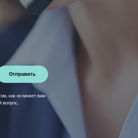
Отправить
ом, как он может вам
й вопрос.