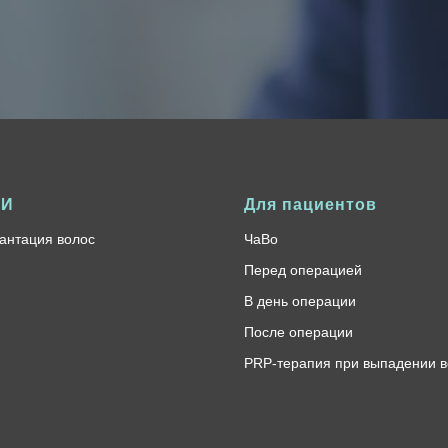
ГИ
Для пациентов
антация волос
ЧаВо
Перед операцией
В день операции
После операции
PRP-терапия при выпадении в