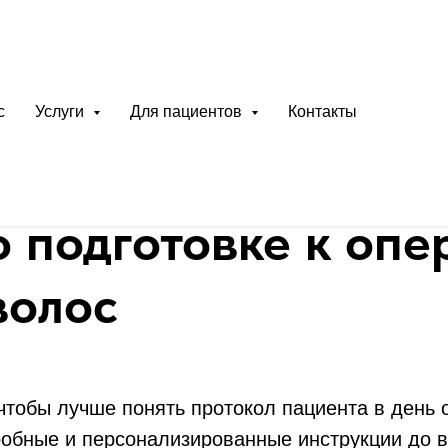
с
Услуги
Для пациентов
Контакты
о
подготовке к
опе
волос
тобы лучше понять протокол пациента в день 
обные и персонализированные инструкции до в