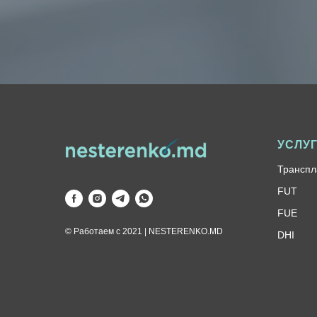
УСЛУ
Транспл
FUT
FUE
© Работаем с 2021 | NESTERENKO.MD
DHI