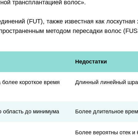
ной трансплантацией волос».
инений (FUT), также известная как лоскутная
спространенным методом пересадки волос (FUS
Недостатки
 более короткое время
Длинный линейный шрам
ю область до минимума
Более длительное врем
Более вероятны отек и 