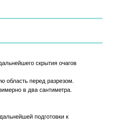
 дальнейшего скрытия очагов
ую область перед разрезом.
римерно в два сантиметра.
 дальнейшей подготовки к