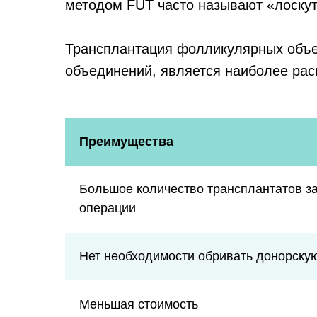
методом FUT часто называют «лоскут
Трансплантация фолликулярных объед
объединений, является наиболее ра
Преимущества
Большое количество трансплантатов за
операции
Нет необходимости обривать донорску
Меньшая стоимость