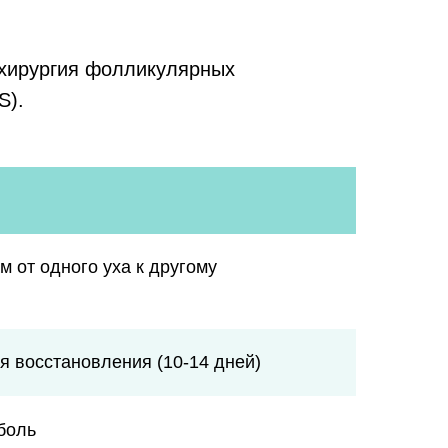
 хирургия фолликулярных
S).
 от одного уха к другому
я восстановления (10-14 дней)
боль