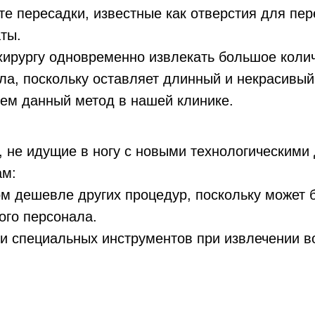
те пересадки, известные как отверстия для пер
ты.
т хирургу одновременно извлекать большое кол
ла, поскольку оставляет длинный и некрасивый
уем данный метод в нашей клинике.
, не идущие в ногу с новыми технологическими
ам:
м дешевле других процедур, поскольку может 
ого персонала.
или специальных инструментов при извлечении 