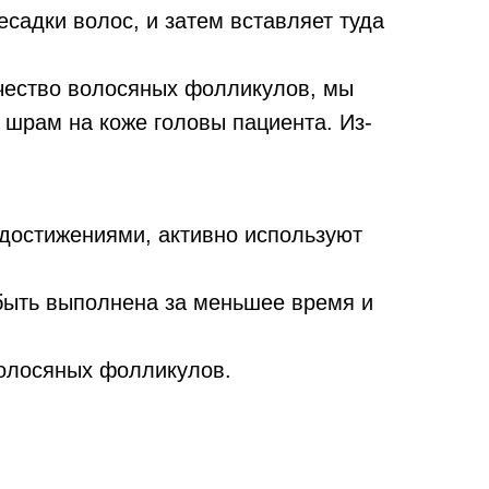
есадки волос, и затем вставляет туда
ичество волосяных фолликулов, мы
 шрам на коже головы пациента. Из-
 достижениями, активно используют
быть выполнена за меньшее время и
волосяных фолликулов.